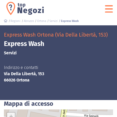
Regioni
Abruzzo
Ortona
Servizi
Express Wash
Express Wash Ortona (Via Della Libertà, 153)
Express Wash
Servizi
Indirizzo e contatti
Via Della Libertà, 153
66026 Ortona
Mappa di accesso
+