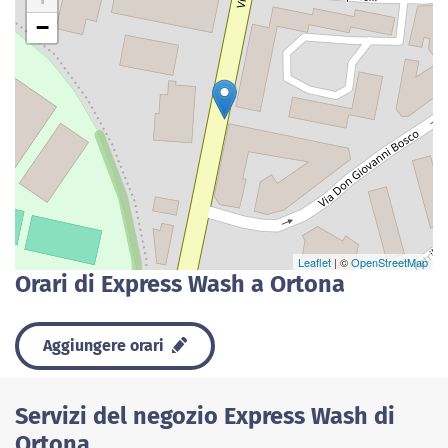
−
Leaflet
| ©
OpenStreetMap
Orari di Express Wash a Ortona
Aggiungere orari
Servizi del negozio Express Wash di
Ortona