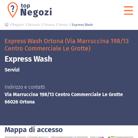
Regioni
Abruzzo
Ortona
Servizi
Express Wash
Express Wash Ortona (Via Marruccina 198/13
Centro Commerciale Le Grotte)
Express Wash
Servizi
Indirizzo e contatti
Via Marruccina 198/13 Centro Commerciale Le Grotte
66026 Ortona
Mappa di accesso