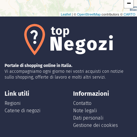
−
Leaflet
| ©
OpenStreetMap
contributors ©
CARTO
Portale di shopping online in Italia.
Vi accompagniamo ogni giorno nei vostri acquisti con notizie
sullo shopping, offerte di lavoro e molti altri servizi.
Link utili
Informazioni
Regioni
Contatto
Catene di negozi
Note legali
Dati personali
Gestione dei cookies