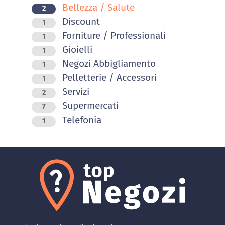
Bellezza / Salute
2
Discount
1
Forniture / Professionali
1
Gioielli
1
Negozi Abbigliamento
1
Pelletterie / Accessori
1
Servizi
2
Supermercati
7
Telefonia
1