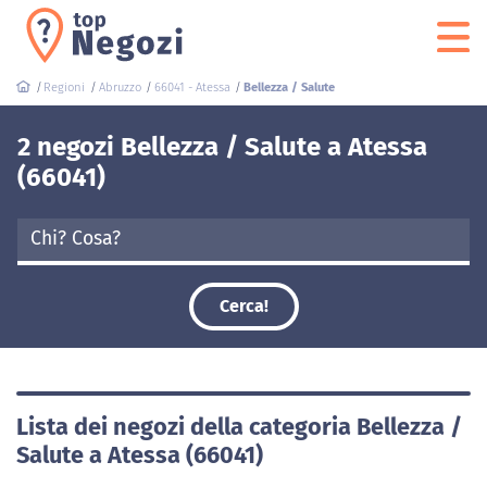
Regioni
Abruzzo
66041 - Atessa
Bellezza / Salute
2 negozi Bellezza / Salute a Atessa
(66041)
Cerca!
Lista dei negozi della categoria Bellezza /
Salute a Atessa (66041)