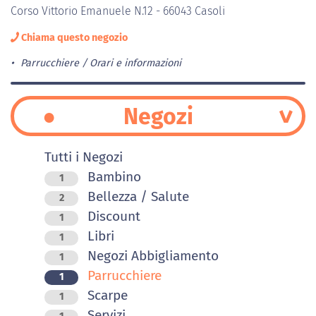
Corso Vittorio Emanuele N.12 - 66043 Casoli
Chiama questo negozio
Parrucchiere
Orari e informazioni
Negozi
Tutti i Negozi
Bambino
1
Bellezza / Salute
2
Discount
1
Libri
1
Negozi Abbigliamento
1
Parrucchiere
1
Scarpe
1
Servizi