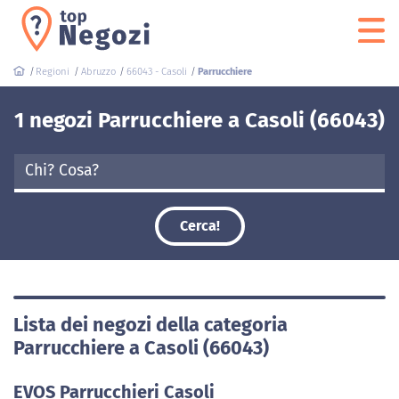
Regioni
Abruzzo
66043 - Casoli
Parrucchiere
1 negozi Parrucchiere a Casoli (66043)
Cerca!
Lista dei negozi della categoria
Parrucchiere a Casoli (66043)
EVOS Parrucchieri Casoli