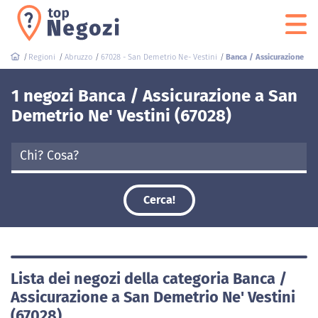
Regioni
Abruzzo
67028 - San Demetrio Ne- Vestini
Banca / Assicurazione
1 negozi Banca / Assicurazione a San
Demetrio Ne' Vestini (67028)
Cerca!
Lista dei negozi della categoria Banca /
Assicurazione a San Demetrio Ne' Vestini
(67028)