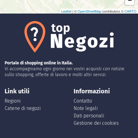
−
Leaflet
| ©
OpenStreetMap
contributors ©
CARTO
Portale di shopping online in Italia.
Vi accompagniamo ogni giorno nei vostri acquisti con notizie
sullo shopping, offerte di lavoro e molti altri servizi.
Link utili
Informazioni
Regioni
Contatto
Catene di negozi
Note legali
Dati personali
Gestione dei cookies