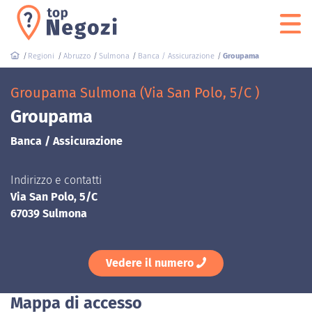
Regioni
Abruzzo
Sulmona
Banca / Assicurazione
Groupama
Groupama Sulmona (Via San Polo, 5/C )
Groupama
Banca / Assicurazione
Indirizzo e contatti
Via San Polo, 5/C
67039 Sulmona
Vedere il numero
Mappa di accesso