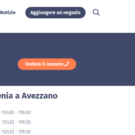
Notizie
Aggiungere un negozio
Vedere il numero
enia a Avezzano
 15h30 - 19h30
 15h30 - 19h30
 15h30 - 19h30