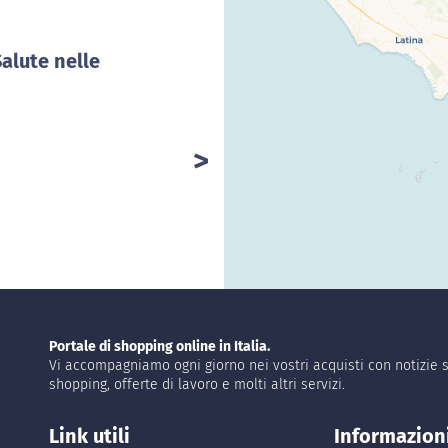
Salute nelle
Portale di shopping online in Italia.
Vi accompagniamo ogni giorno nei vostri acquisti con notizie s
shopping, offerte di lavoro e molti altri servizi.
Link utili
Informazion