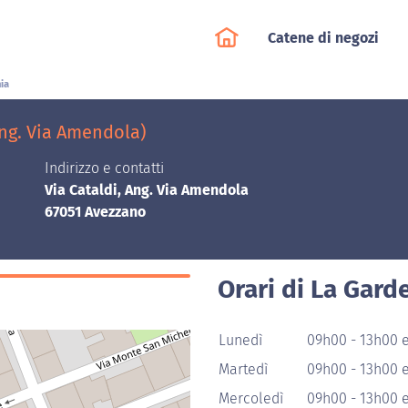
Catene di negozi
ia
Ang. Via Amendola)
Indirizzo e contatti
Via Cataldi, Ang. Via Amendola
67051 Avezzano
Orari di La Gard
Lunedì
09h00 - 13h00 e
Martedì
09h00 - 13h00 e
Mercoledì
09h00 - 13h00 e