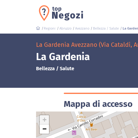
Regioni
Abruzzo
Avezzano
Bellezza / Salute
La Garden
La Gardenia Avezzano (Via Cataldi, 
La Gardenia
Bellezza / Salute
Mappa di accesso
+
−