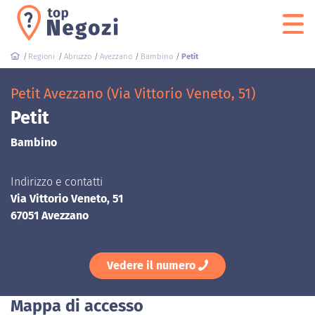
Regioni
Abruzzo
Avezzano
Bambino
Petit
Petit Avezzano (Via Vittorio Veneto, 51)
Petit
Bambino
Indirizzo e contatti
Via Vittorio Veneto, 51
67051 Avezzano
Vedere il numero
Mappa di accesso