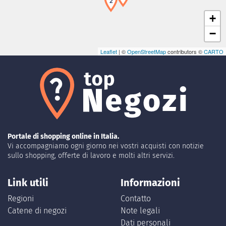
2
+
−
Leaflet
| ©
OpenStreetMap
contributors ©
CARTO
Portale di shopping online in Italia.
Vi accompagniamo ogni giorno nei vostri acquisti con notizie
sullo shopping, offerte di lavoro e molti altri servizi.
Link utili
Informazioni
Regioni
Contatto
Catene di negozi
Note legali
Dati personali