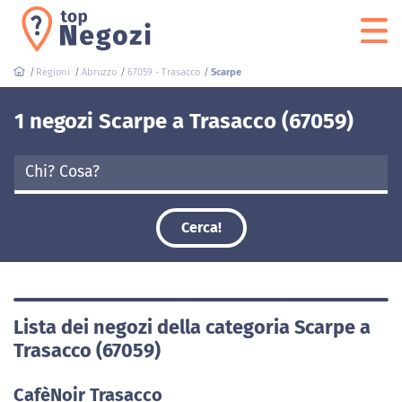
Regioni
Abruzzo
67059 - Trasacco
Scarpe
1 negozi Scarpe a Trasacco (67059)
Cerca!
Lista dei negozi della categoria Scarpe a
Trasacco (67059)
CafèNoir Trasacco