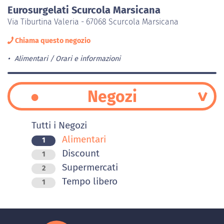
Eurosurgelati Scurcola Marsicana
Via Tiburtina Valeria - 67068 Scurcola Marsicana
Chiama questo negozio
Alimentari
Orari e informazioni
Negozi
Tutti i Negozi
Alimentari
1
Discount
1
Supermercati
2
Tempo libero
1