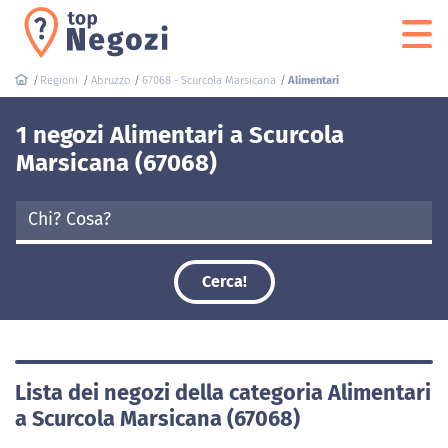
Regioni
Abruzzo
67068 - Scurcola Marsicana
Alimentari
1 negozi Alimentari a Scurcola
Marsicana (67068)
Cerca!
Lista dei negozi della categoria Alimentari
a Scurcola Marsicana (67068)