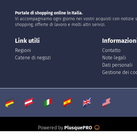
Portale di shopping online in Italia.
Vi accompagniamo ogni giorno nei vostri acquisti con notizie s
shopping, offerte di lavoro e molti altri servizi.
Link utili
Informazion
Regioni
Contatto
Catene di negozi
Note legali
Dati personali
Gestione dei co
Powered by
PlusquePRO