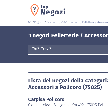
Regioni
Basilicata
75025 - Policoro
Pelletterie / Accessor
1 negozi Pelletterie / Accessor
Lista dei negozi della categori
Accessori a Policoro (75025)
Carpisa Policoro
C.c. Heraclea - S.s. Jonica Km 422 - 75025 Polic