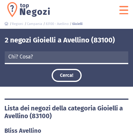
Regioni
Campania
83100 - Avellino
Gioielli
2 negozi Gioielli a Avellino (83100)
Cerca!
Lista dei negozi della categoria Gioielli a
Avellino (83100)
Bliss Avellino