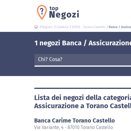
Regioni
Calabria
87010 - Torano Castello
Banca / Assicu
1 negozi Banca / Assicurazion
Lista dei negozi della categor
Assicurazione a Torano Castel
Banca Carime Torano Castello
Via Variante, 4 - 87010 Torano Castello