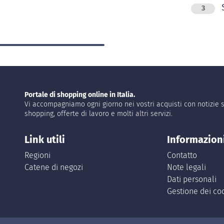
S
3
Portale di shopping online in Italia.
Vi accompagniamo ogni giorno nei vostri acquisti con notizie s
shopping, offerte di lavoro e molti altri servizi.
Link utili
Informazion
Regioni
Contatto
Catene di negozi
Note legali
Dati personali
Gestione dei co