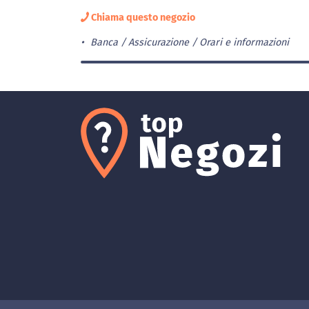
Chiama questo negozio
Banca / Assicurazione
Orari e informazioni