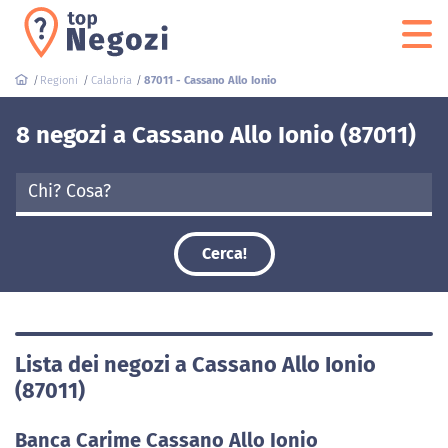
Regioni
Calabria
87011 - Cassano Allo Ionio
8 negozi a Cassano Allo Ionio (87011)
Cerca!
Lista dei negozi a Cassano Allo Ionio
(87011)
Banca Carime Cassano Allo Ionio