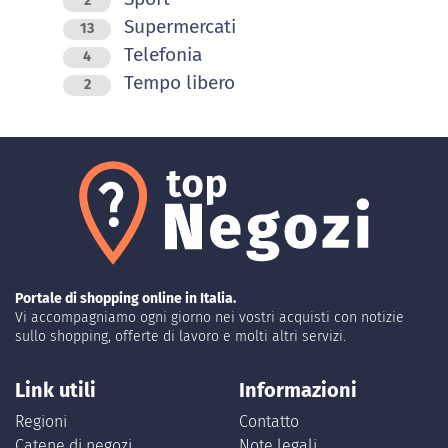
2
Supermercati
13
Telefonia
4
Tempo libero
2
Portale di shopping online in Italia.
Vi accompagniamo ogni giorno nei vostri acquisti con notizie
sullo shopping, offerte di lavoro e molti altri servizi.
Link utili
Informazioni
Regioni
Contatto
Catene di negozi
Note legali