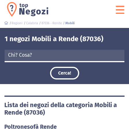
Regioni
Calabria
87036 - Rende
Mobili
1 negozi Mobili a Rende (87036)
Cerca!
Lista dei negozi della categoria Mobili a
Rende (87036)
Poltronesofà Rende