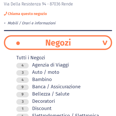
Via Della Resistenza 94 - 87036 Rende
Chiama questo negozio
Mobili
Orari e informazioni
Negozi
Tutti i Negozi
Agenzia di Viaggi
4
Auto / moto
3
Bambino
4
Banca / Assicurazione
9
Bellezza / Salute
9
Decoratori
3
Discount
1
Elettrodomestico / Elettronica