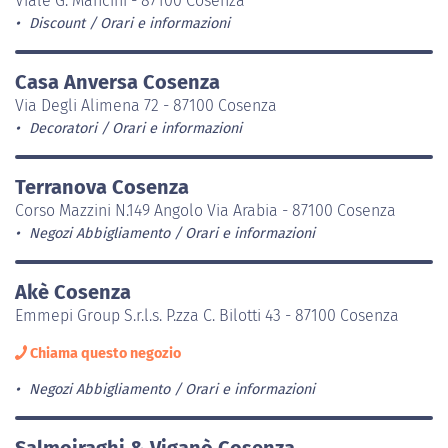
Viale G. Mancini - 87100 Cosenza
Discount
Orari e informazioni
Casa Anversa Cosenza
Via Degli Alimena 72 - 87100 Cosenza
Decoratori
Orari e informazioni
Terranova Cosenza
Corso Mazzini N.149 Angolo Via Arabia - 87100 Cosenza
Negozi Abbigliamento
Orari e informazioni
Akè Cosenza
Emmepi Group S.r.l.s. P.zza C. Bilotti 43 - 87100 Cosenza
Chiama questo negozio
Negozi Abbigliamento
Orari e informazioni
Salmoiraghi & Viganò Cosenza