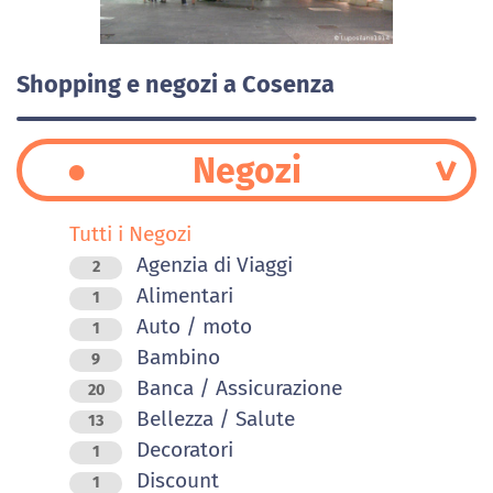
Shopping e negozi a Cosenza
Negozi
Tutti i Negozi
Agenzia di Viaggi
2
Alimentari
1
Auto / moto
1
Bambino
9
Banca / Assicurazione
20
Bellezza / Salute
13
Decoratori
1
Discount
1