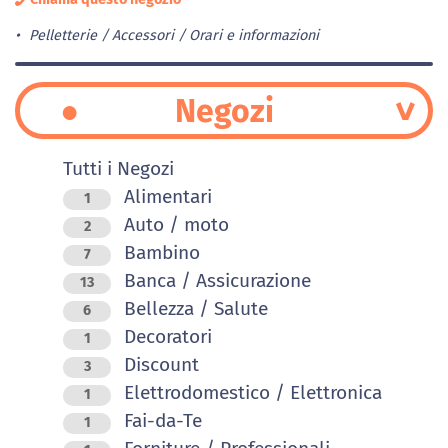
Pelletterie / Accessori
Orari e informazioni
Negozi
Tutti i Negozi
Alimentari
1
Auto / moto
2
Bambino
7
Banca / Assicurazione
13
Bellezza / Salute
6
Decoratori
1
Discount
3
Elettrodomestico / Elettronica
1
Fai-da-Te
1