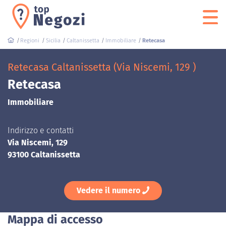
Regioni
Sicilia
Caltanissetta
Immobiliare
Retecasa
Retecasa Caltanissetta (Via Niscemi, 129 )
Retecasa
Immobiliare
Indirizzo e contatti
Via Niscemi, 129
93100 Caltanissetta
Vedere il numero
Mappa di accesso