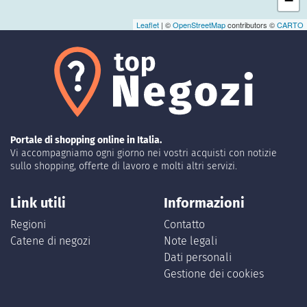
−
Leaflet
| ©
OpenStreetMap
contributors ©
CARTO
Portale di shopping online in Italia.
Vi accompagniamo ogni giorno nei vostri acquisti con notizie
sullo shopping, offerte di lavoro e molti altri servizi.
Link utili
Informazioni
Regioni
Contatto
Catene di negozi
Note legali
Dati personali
Gestione dei cookies