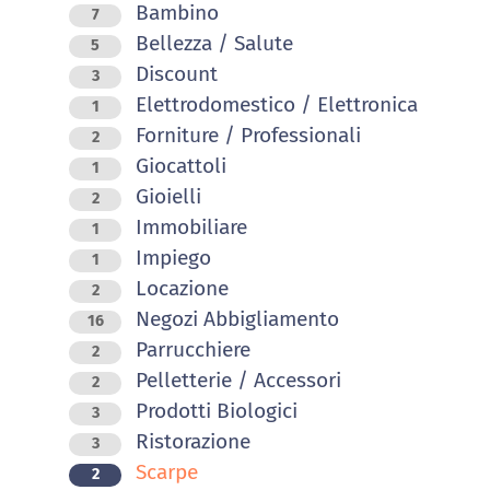
Bambino
7
Bellezza / Salute
5
Discount
3
Elettrodomestico / Elettronica
1
Forniture / Professionali
2
Giocattoli
1
Gioielli
2
Immobiliare
1
Impiego
1
Locazione
2
Negozi Abbigliamento
16
Parrucchiere
2
Pelletterie / Accessori
2
Prodotti Biologici
3
Ristorazione
3
Scarpe
2