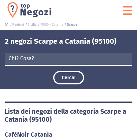
Regioni
Sicilia
95100 - Catania
Scarpe
2 negozi Scarpe a Catania (95100)
Cerca!
Lista dei negozi della categoria Scarpe a
Catania (95100)
CafèNoir Catania