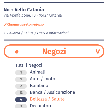
No + Vello Catania
Via Monfalcone, 10 - 95127 Catania
Chiama questo negozio
Bellezza / Salute
Orari e informazioni
Negozi
Tutti i Negozi
Animali
1
Auto / moto
1
Bambino
2
Banca / Assicurazione
13
Bellezza / Salute
4
Decoratori
3