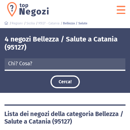
Regioni
Sicilia
95127 - Catania
Bellezza / Salute
4 negozi Bellezza / Salute a Catania
(95127)
Cerca!
Lista dei negozi della categoria Bellezza /
Salute a Catania (95127)