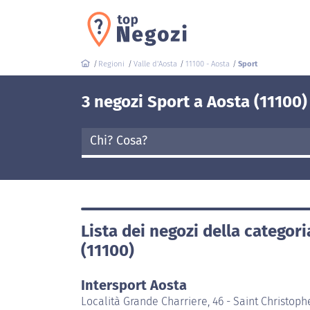
Regioni
Valle d'Aosta
11100 - Aosta
Sport
3 negozi Sport a Aosta (11100)
Lista dei negozi della categor
(11100)
Intersport Aosta
Località Grande Charriere, 46 - Saint Christoph