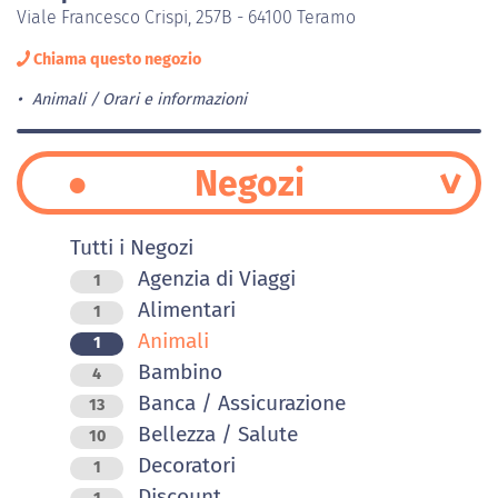
Viale Francesco Crispi, 257B - 64100 Teramo
Chiama questo negozio
Animali
Orari e informazioni
Negozi
Tutti i Negozi
Agenzia di Viaggi
1
Alimentari
1
Animali
1
Bambino
4
Banca / Assicurazione
13
Bellezza / Salute
10
Decoratori
1
Discount