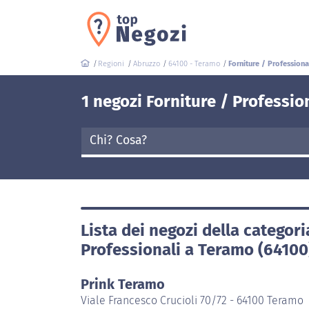
Regioni
Abruzzo
64100 - Teramo
Forniture / Professiona
1 negozi Forniture / Professio
Lista dei negozi della categori
Professionali a Teramo (64100
Prink Teramo
Viale Francesco Crucioli 70/72 - 64100 Teramo