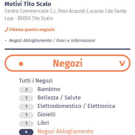
Motivi Tito Scalo
Centro Commerciale C.c. Polo Acquisti Lucania Cda Santa
Loja - 85050 Tito Scalo
Chiama questo negozio
Negozi Abbigliamento
Orari e informazioni
Negozi
Tutti i Negozi
Bambino
2
Bellezza / Salute
1
Elettrodomestico / Elettronica
1
Gioielli
1
Libri
1
Negozi Abbigliamento
4