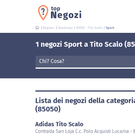
Regioni
Basilicata
85050 - Tito Scalo
Sport
1 negozi Sport a Tito Scalo (8
Lista dei negozi della categori
(85050)
Adidas Tito Scalo
Contrada San Loja C.c. Polo Acquisti Lucania - 