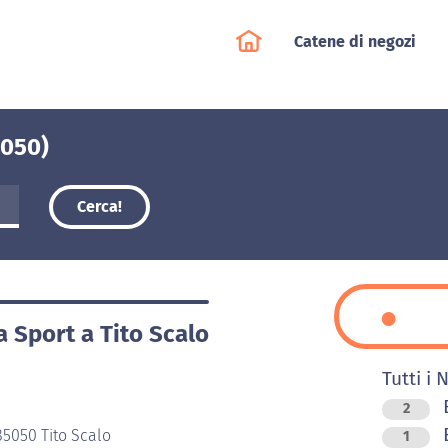
Catene di negozi
5050)
Cerca!
a Sport a Tito Scalo
Tutti i 
2
B
85050 Tito Scalo
1