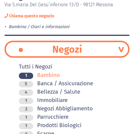
Via S.maria Del Gesu`inferiore 13/D - 98121 Messina
Chiama questo negozio
Bambino
Orari e informazioni
Negozi
Tutti i Negozi
Bambino
1
Banca / Assicurazione
5
Bellezza / Salute
4
Immobiliare
1
Negozi Abbigliamento
2
Parrucchiere
1
Prodotti Biologici
1
Scarpe