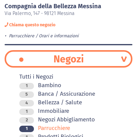
Compagnia della Bellezza Messina
Via Palermo, 147 - 98121 Messina
Chiama questo negozio
Parrucchiere
Orari e informazioni
Negozi
Tutti i Negozi
Bambino
1
Banca / Assicurazione
5
Bellezza / Salute
4
Immobiliare
1
Negozi Abbigliamento
2
Parrucchiere
1
Prodotti Biologici