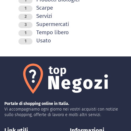
1
Scarpe
1
Servizi
2
Supermercati
3
Tempo libero
1
Usato
1
Portale di shopping online in Italia.
Vi accompagniamo ogni giorno nei vostri acquisti con notizie
sullo shopping, offerte di lavoro e molti altri servizi.
Link utili
Informazioni