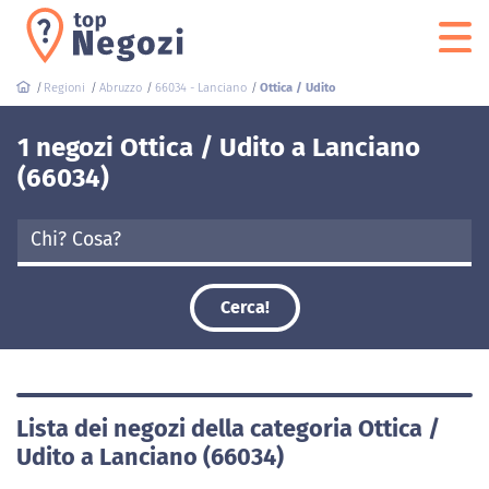
Regioni
Abruzzo
66034 - Lanciano
Ottica / Udito
1 negozi Ottica / Udito a Lanciano
(66034)
Cerca!
Lista dei negozi della categoria Ottica /
Udito a Lanciano (66034)