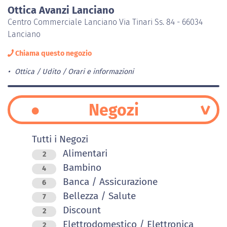
Ottica Avanzi Lanciano
Centro Commerciale Lanciano Via Tinari Ss. 84 - 66034
Lanciano
Chiama questo negozio
Ottica / Udito
Orari e informazioni
Negozi
Tutti i Negozi
Alimentari
2
Bambino
4
Banca / Assicurazione
6
Bellezza / Salute
7
Discount
2
Elettrodomestico / Elettronica
2