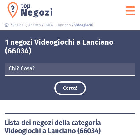
Regioni
Abruzzo
66034 - Lanciano
Videogiochi
1 negozi Videogiochi a Lanciano
(66034)
Cerca!
Lista dei negozi della categoria
Videogiochi a Lanciano (66034)