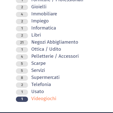
1
Gioielli
2
Immobiliare
4
Impiego
2
Informatica
1
Libri
2
Negozi Abbigliamento
21
Ottica / Udito
1
Pelletterie / Accessori
4
Scarpe
5
Servizi
5
Supermercati
8
Telefonia
2
Usato
1
Videogiochi
1