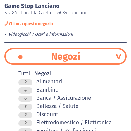
Game Stop Lanciano
S.s. 84 - Località Gaeta - 66034 Lanciano
Chiama questo negozio
Videogiochi
Orari e informazioni
Negozi
Tutti i Negozi
Alimentari
2
Bambino
4
Banca / Assicurazione
6
Bellezza / Salute
7
Discount
2
Elettrodomestico / Elettronica
2
Forniture / Professionali