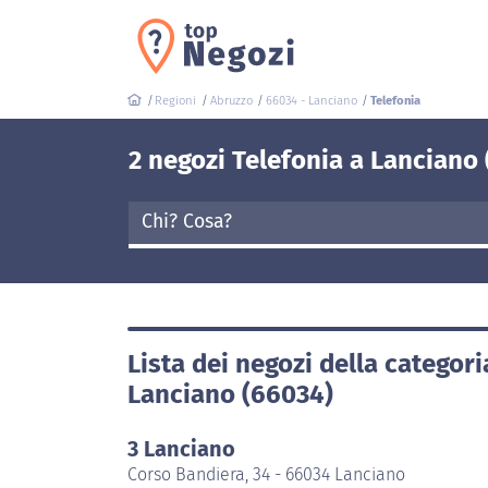
Regioni
Abruzzo
66034 - Lanciano
Telefonia
2 negozi Telefonia a Lanciano
Lista dei negozi della categori
Lanciano (66034)
3 Lanciano
Corso Bandiera, 34 - 66034 Lanciano