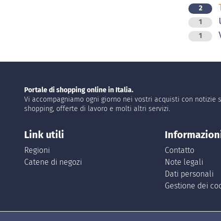
T
2
1
V
1
Portale di shopping online in Italia.
Vi accompagniamo ogni giorno nei vostri acquisti con notizie s
shopping, offerte di lavoro e molti altri servizi.
Link utili
Informazion
Regioni
Contatto
Catene di negozi
Note legali
Dati personali
Gestione dei co